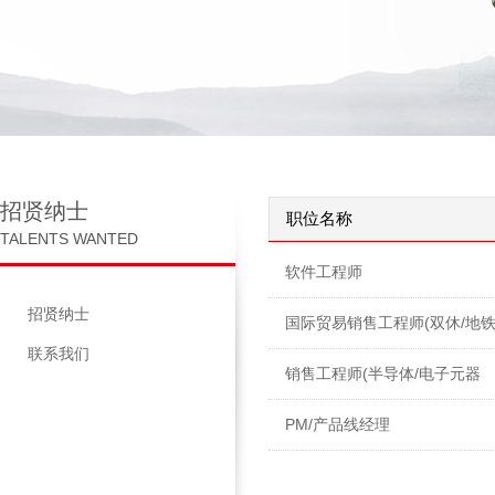
招贤纳士
职位名称
TALENTS WANTED
软件工程师
招贤纳士
国际贸易销售工程师(双休/地
联系我们
口/IC芯片）
销售工程师(半导体/电子元器
件/IC芯片）
PM/产品线经理